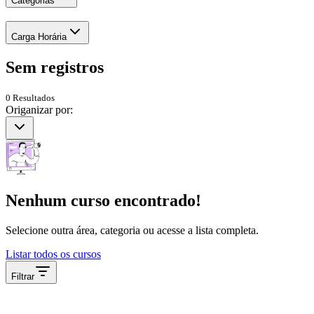
Categorias
Carga Horária
Sem
registros
0
Resultados
Origanizar por:
Nenhum curso encontrado!
Selecione outra área, categoria ou acesse a lista completa.
Listar todos os cursos
Filtrar