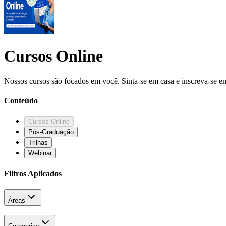
Cursos Online
Nossos cursos são focados em você. Sinta-se em casa e inscreva-se em
Conteúdo
Cursos Online
Pós-Graduação
Trilhas
Webinar
Filtros Aplicados
Áreas