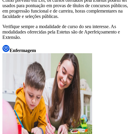
Como previsto em Lei, os cursos ofertados pela
Estetus
podem ser
usados para pontuação em provas de títulos de concursos públicos,
em progressão funcional e de carreira, horas complementares na
faculdade e seleções públicas.
Verifique sempre a modalidade de curso do seu interesse. As
modalidades oferecidas pela
Estetus
são de Aperfeiçoamento e
Extensão.
Enfermagem