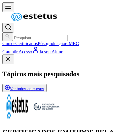
Cursos
Certificados
Pós-graduação
e-MEC
Garantir Acesso
Já sou Aluno
Tópicos mais pesquisados
Ver todos os cursos