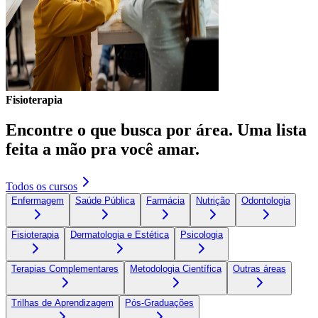
Fisioterapia
Encontre o que busca por área. Uma lista
feita a mão pra você amar.
Todos os cursos
Enfermagem
Saúde Pública
Farmácia
Nutrição
Odontologia
Fisioterapia
Dermatologia e Estética
Psicologia
Terapias Complementares
Metodologia Científica
Outras áreas
Trilhas de Aprendizagem
Pós-Graduações