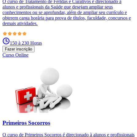
O curso de Tratamento de Feridas e Curativos é direcionado à
alunos e profissionais da Saúde que desejam ampliar seus
conhecimentos ou se aprofundar, além de ampliar seu currículo e
obterem carga horária para prova de títulos, faculdade, concursos e
demais atividades.
150 à 230 Horas
Fazer inscrição
Curso Online
Primeiros Socorros
O curso de Primeiros Socorros é direcionado à alunos e profissionais