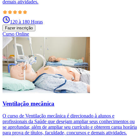
demais atividades.
120 à 180 Horas
Fazer inscrição
Curso Online
Ventilação mecânica
O curso de Ventilação mecânica é direcionado à alunos e
profissionais da Saúde que desejam ampliar seus conhecimentos ou
se aprofundar, além de ampliar seu currículo e obterem carga horária
para prova de títulos, faculdade, concursos e demais atividades.