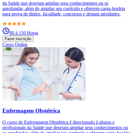
da Saúde que desejam ampliar seus conhecimentos ou se
aprofundar, além de ampliar seu currículo e obterem carga horária
para prova de títulos, faculdade, concursos e demais atividades.
80 à 150 Horas
Fazer inscrição
Curso Online
Enfermagem Obstétrica
O curso de Enfermagem Obstétrica é direcionado à alunos e
profissionais da Saúde que desejam ampliar seus conhecimentos ou
se aprofundar, além de ampliar seu currículo e obterem carga horária