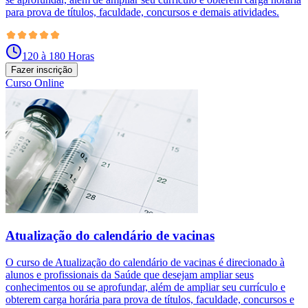
para prova de títulos, faculdade, concursos e demais atividades.
120 à 180 Horas
Fazer inscrição
Curso Online
Atualização do calendário de vacinas
O curso de Atualização do calendário de vacinas é direcionado à
alunos e profissionais da Saúde que desejam ampliar seus
conhecimentos ou se aprofundar, além de ampliar seu currículo e
obterem carga horária para prova de títulos, faculdade, concursos e