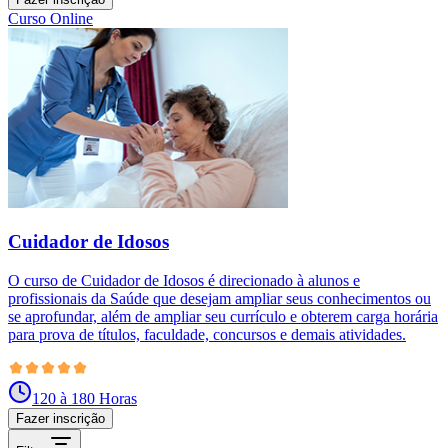
Curso Online
Cuidador de Idosos
O curso de Cuidador de Idosos é direcionado à alunos e
profissionais da Saúde que desejam ampliar seus conhecimentos ou
se aprofundar, além de ampliar seu currículo e obterem carga horária
para prova de títulos, faculdade, concursos e demais atividades.
120 à 180 Horas
Fazer inscrição