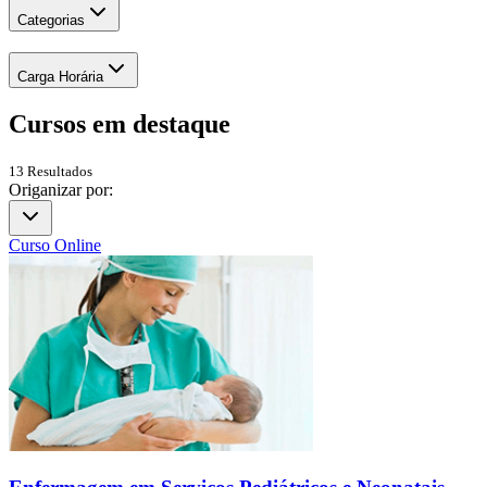
Categorias
Carga Horária
Cursos em
destaque
13
Resultados
Origanizar por:
Curso Online