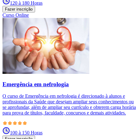
120 à 180 Horas
Fazer inscrição
Curso Online
Emergência em nefrologia
O curso de Emergência em nefrologia é direcionado à alunos e
profissionais da Saúde que desejam ampliar seus conhecimentos ou
se aprofundar, além de ampliar seu currículo e obterem carga horária
para prova de títulos, faculdade, concursos e demais atividades.
100 à 150 Horas
Fazer inscrição