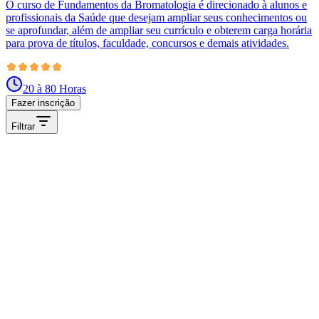
O curso de Fundamentos da Bromatologia é direcionado à alunos e
profissionais da Saúde que desejam ampliar seus conhecimentos ou
se aprofundar, além de ampliar seu currículo e obterem carga horária
para prova de títulos, faculdade, concursos e demais atividades.
20 à 80 Horas
Fazer inscrição
Filtrar