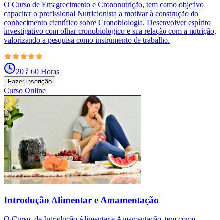
O Curso de Emagrecimento e Crononutrição, tem como objetivo
capacitar o profissional Nutricionista a motivar à construção do
conhecimento científico sobre Cronobiologia. Desenvolver espírito
investigativo com olhar cronobiológico e sua relação com a nutrição,
valorizando a pesquisa como instrumento de trabalho.
20 à 60 Horas
Fazer inscrição
Curso Online
Introdução Alimentar e Amamentação
O Curso de Introdução Alimentar e Amamentação, tem como