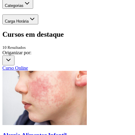
Categorias
Carga Horária
Cursos em
destaque
10
Resultados
Origanizar por:
Curso Online