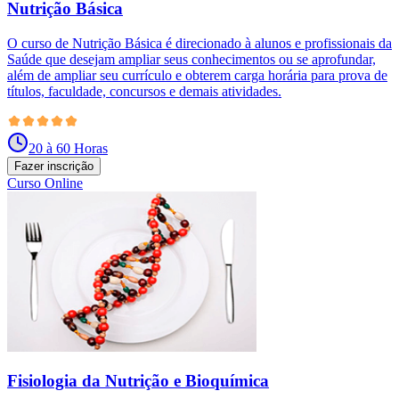
Nutrição Básica
O curso de Nutrição Básica é direcionado à alunos e profissionais da
Saúde que desejam ampliar seus conhecimentos ou se aprofundar,
além de ampliar seu currículo e obterem carga horária para prova de
títulos, faculdade, concursos e demais atividades.
20 à 60 Horas
Fazer inscrição
Curso Online
Fisiologia da Nutrição e Bioquímica