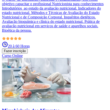
objetivo capacitar o profissional Nutricionista para conhecimentos
Introdutórios ao estudo da avaliação nutricional. Indicadores do
estado nutricional. Métodos e Técnicas de Avaliação do Estado
Nutricional e de Composição Corporal. Inquéritos dietéticos.
Avaliação bioquímica e clínica do estado nutricional. Prática de
avaliação nutricional em serviços de saúde e aparelhos sociais.
Bioética da pessoa.
20 à 60 Horas
Fazer inscrição
Curso Online