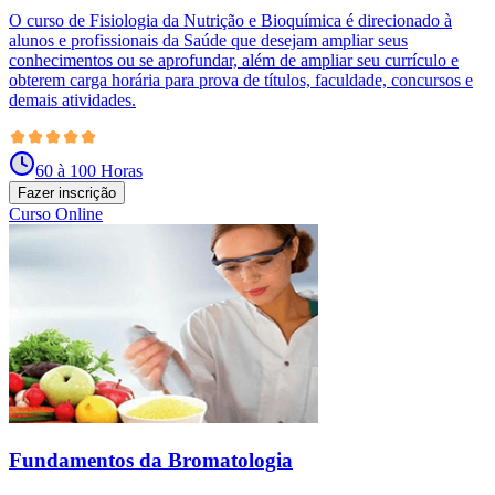
O curso de Fisiologia da Nutrição e Bioquímica é direcionado à
alunos e profissionais da Saúde que desejam ampliar seus
conhecimentos ou se aprofundar, além de ampliar seu currículo e
obterem carga horária para prova de títulos, faculdade, concursos e
demais atividades.
60 à 100 Horas
Fazer inscrição
Curso Online
Fundamentos da Bromatologia