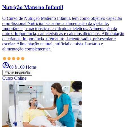
Nutrição Materno Infantil
O Curso de Nutrição Materno Infantil, tem como objetivo capacitar
o profissional Nutricionista sobre a alimentação da gestante:
Importância, características e cálculos dietéticos. Alimentação da
nutriz: Importância, características e cálculos dietéticos. Alimentação
da criança: Importância, prematuro, lactente sadio, pré-escolar e
escolar. Alimentação natural, artificial e mista. Lactário e
alimentação complementar.
60 à 100 Horas
Fazer inscrição
Curso Online