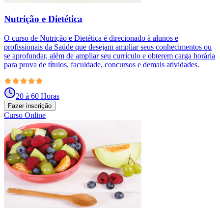
Nutrição e Dietética
O curso de Nutrição e Dietética é direcionado à alunos e
profissionais da Saúde que desejam ampliar seus conhecimentos ou
se aprofundar, além de ampliar seu currículo e obterem carga horária
para prova de títulos, faculdade, concursos e demais atividades.
20 à 60 Horas
Fazer inscrição
Curso Online