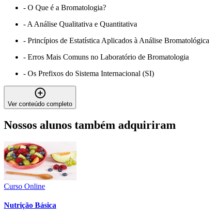
-
O Que é a Bromatologia?
-
A Análise Qualitativa e Quantitativa
-
Princípios de Estatística Aplicados à Análise Bromatológica
-
Erros Mais Comuns no Laboratório de Bromatologia
-
Os Prefixos do Sistema Internacional (SI)
Ver conteúdo completo
Nossos alunos também adquiriram
Curso Online
Nutrição Básica