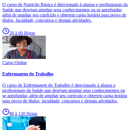
O curso de Nutrição Básica é direcionado à alunos e profissionais da
Saúde que desejam ampliar seus conhecimentos ou se aprofundar,
além de ampliar seu currículo e obterem carga horária para prova de
títulos, faculdade, concursos e demais atividades.
20 à 60 Horas
Curso Online
Enfermagem do Trabalho
O curso de Enfermagem do Trabalho é direcionado à alunos e
profissionais da Saúde que desejam ampliar seus conhecimentos ou
se aprofundar, além de ampliar seu currículo e obterem carga horária
para prova de títulos, faculdade, concursos e demais atividades.
80 à 120 Horas