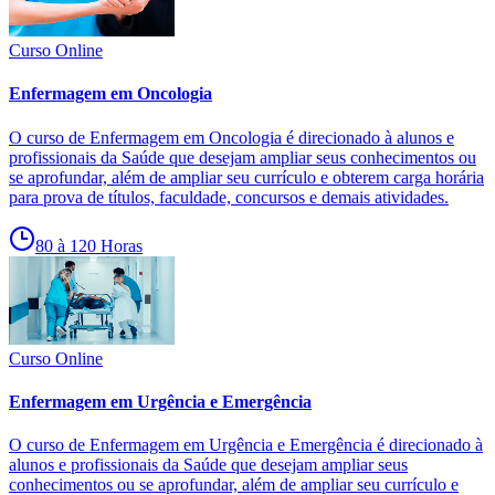
Curso Online
Enfermagem em Oncologia
O curso de Enfermagem em Oncologia é direcionado à alunos e
profissionais da Saúde que desejam ampliar seus conhecimentos ou
se aprofundar, além de ampliar seu currículo e obterem carga horária
para prova de títulos, faculdade, concursos e demais atividades.
80 à 120 Horas
Curso Online
Enfermagem em Urgência e Emergência
O curso de Enfermagem em Urgência e Emergência é direcionado à
alunos e profissionais da Saúde que desejam ampliar seus
conhecimentos ou se aprofundar, além de ampliar seu currículo e