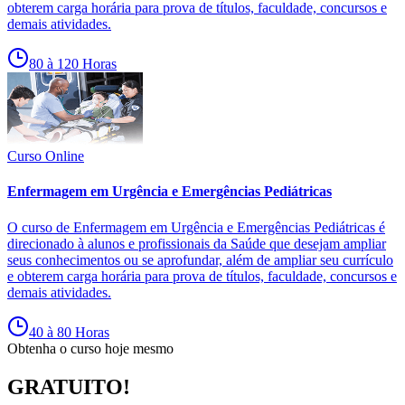
obterem carga horária para prova de títulos, faculdade, concursos e
demais atividades.
80 à 120 Horas
Curso Online
Enfermagem em Urgência e Emergências Pediátricas
O curso de Enfermagem em Urgência e Emergências Pediátricas é
direcionado à alunos e profissionais da Saúde que desejam ampliar
seus conhecimentos ou se aprofundar, além de ampliar seu currículo
e obterem carga horária para prova de títulos, faculdade, concursos e
demais atividades.
40 à 80 Horas
Obtenha o curso hoje mesmo
GRATUITO!