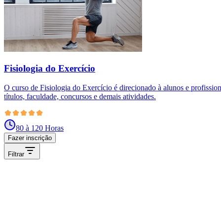
Fisiologia do Exercício
O curso de Fisiologia do Exercício é direcionado à alunos e profissi
títulos, faculdade, concursos e demais atividades.
80 à 120 Horas
Fazer inscrição
Filtrar