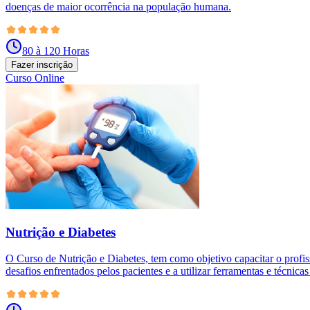
doenças de maior ocorrência na população humana.
80 à 120 Horas
Fazer inscrição
Curso Online
Nutrição e Diabetes
O Curso de Nutrição e Diabetes, tem como objetivo capacitar o profiss
desafios enfrentados pelos pacientes e a utilizar ferramentas e técni