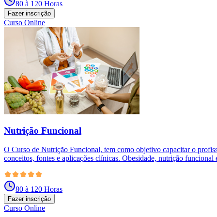
80 à 120 Horas
Fazer inscrição
Curso Online
Nutrição Funcional
O Curso de Nutrição Funcional, tem como objetivo capacitar o profiss
conceitos, fontes e aplicações clínicas. Obesidade, nutrição funcional
80 à 120 Horas
Fazer inscrição
Curso Online