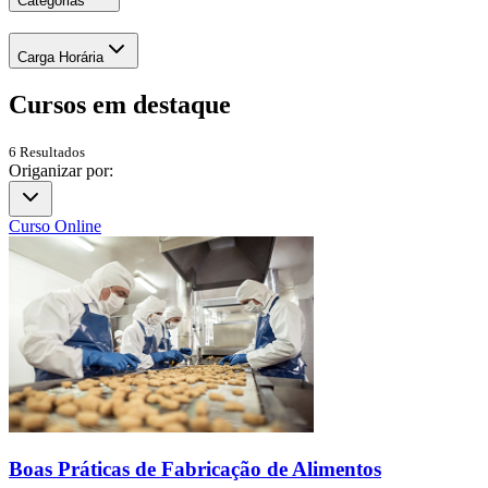
Categorias
Carga Horária
Cursos em
destaque
6
Resultados
Origanizar por:
Curso Online
Boas Práticas de Fabricação de Alimentos