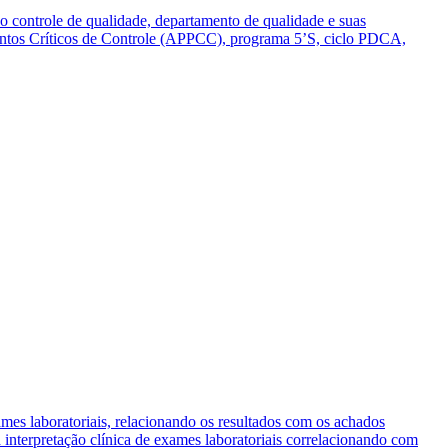
ao controle de qualidade, departamento de qualidade e suas
 Pontos Críticos de Controle (APPCC), programa 5’S, ciclo PDCA,
ames laboratoriais, relacionando os resultados com os achados
a interpretação clínica de exames laboratoriais correlacionando com