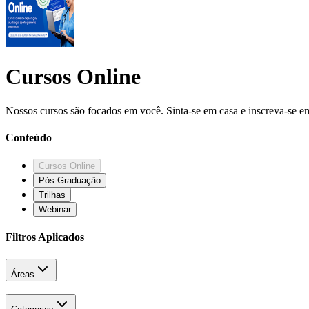
Cursos Online
Nossos cursos são focados em você. Sinta-se em casa e inscreva-se em
Conteúdo
Cursos Online
Pós-Graduação
Trilhas
Webinar
Filtros Aplicados
Áreas