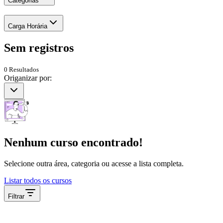
Categorias
Carga Horária
Sem
registros
0
Resultados
Origanizar por:
Nenhum curso encontrado!
Selecione outra área, categoria ou acesse a lista completa.
Listar todos os cursos
Filtrar