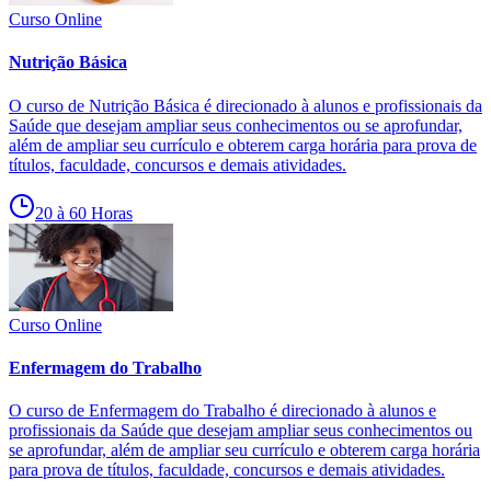
Curso Online
Nutrição Básica
O curso de Nutrição Básica é direcionado à alunos e profissionais da
Saúde que desejam ampliar seus conhecimentos ou se aprofundar,
além de ampliar seu currículo e obterem carga horária para prova de
títulos, faculdade, concursos e demais atividades.
20 à 60 Horas
Curso Online
Enfermagem do Trabalho
O curso de Enfermagem do Trabalho é direcionado à alunos e
profissionais da Saúde que desejam ampliar seus conhecimentos ou
se aprofundar, além de ampliar seu currículo e obterem carga horária
para prova de títulos, faculdade, concursos e demais atividades.