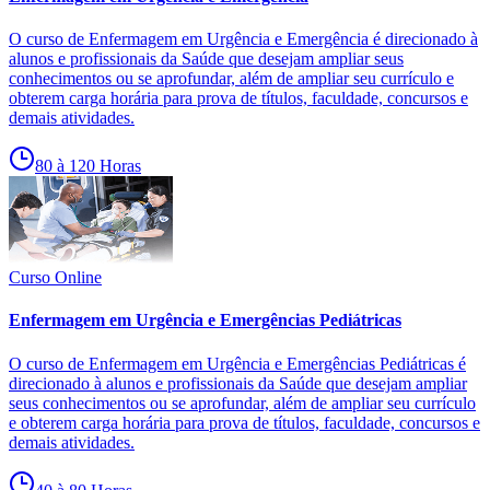
O curso de Enfermagem em Urgência e Emergência é direcionado à
alunos e profissionais da Saúde que desejam ampliar seus
conhecimentos ou se aprofundar, além de ampliar seu currículo e
obterem carga horária para prova de títulos, faculdade, concursos e
demais atividades.
80 à 120 Horas
Curso Online
Enfermagem em Urgência e Emergências Pediátricas
O curso de Enfermagem em Urgência e Emergências Pediátricas é
direcionado à alunos e profissionais da Saúde que desejam ampliar
seus conhecimentos ou se aprofundar, além de ampliar seu currículo
e obterem carga horária para prova de títulos, faculdade, concursos e
demais atividades.