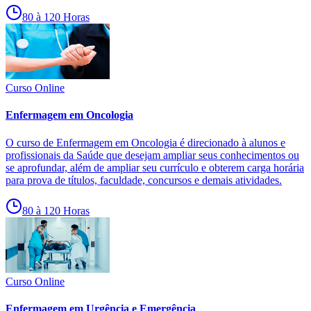
80 à 120 Horas
Curso Online
Enfermagem em Oncologia
O curso de Enfermagem em Oncologia é direcionado à alunos e
profissionais da Saúde que desejam ampliar seus conhecimentos ou
se aprofundar, além de ampliar seu currículo e obterem carga horária
para prova de títulos, faculdade, concursos e demais atividades.
80 à 120 Horas
Curso Online
Enfermagem em Urgência e Emergência