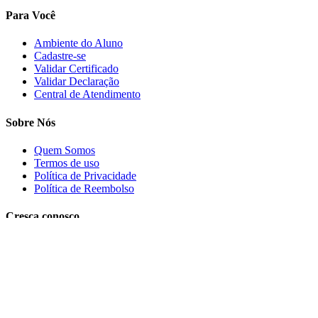
Para Você
Ambiente do Aluno
Cadastre-se
Validar Certificado
Validar Declaração
Central de Atendimento
Sobre Nós
Quem Somos
Termos de uso
Política de Privacidade
Política de Reembolso
Cresça conosco
Trabalhe conosco
PRECISA DE AJUDA?
Clique aqui