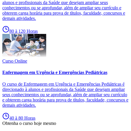
alunos e profissionais da Saúde que desejam ampliar seus
conhecimentos ou se aprofundar, além de ampliar seu currículo e
obterem carga horária para prova de títulos, faculdade, concursos e
demais atividades.
80 à 120 Horas
Curso Online
Enfermagem em Urgência e Emergências Pediátricas
O curso de Enfermagem em Urgência e Emergências Pediátricas é
direcionado à alunos e profissionais da Saúde que desejam ampliar
seus conhecimentos ou se aprofundar, além de ampliar seu currículo
e obterem carga horária para prova de títulos, faculdade, concursos e
demais atividades.
40 à 80 Horas
Obtenha o curso hoje mesmo