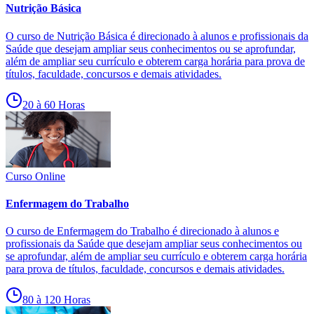
Nutrição Básica
O curso de Nutrição Básica é direcionado à alunos e profissionais da
Saúde que desejam ampliar seus conhecimentos ou se aprofundar,
além de ampliar seu currículo e obterem carga horária para prova de
títulos, faculdade, concursos e demais atividades.
20 à 60 Horas
Curso Online
Enfermagem do Trabalho
O curso de Enfermagem do Trabalho é direcionado à alunos e
profissionais da Saúde que desejam ampliar seus conhecimentos ou
se aprofundar, além de ampliar seu currículo e obterem carga horária
para prova de títulos, faculdade, concursos e demais atividades.
80 à 120 Horas