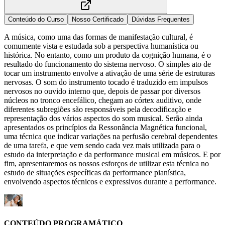
Conteúdo do Curso
Nosso Certificado
Dúvidas Frequentes
A música, como uma das formas de manifestação cultural, é
comumente vista e estudada sob a perspectiva humanística ou
histórica. No entanto, como um produto da cognição humana, é o
resultado do funcionamento do sistema nervoso. O simples ato de
tocar um instrumento envolve a ativação de uma série de estruturas
nervosas. O som do instrumento tocado é traduzido em impulsos
nervosos no ouvido interno que, depois de passar por diversos
núcleos no tronco encefálico, chegam ao córtex auditivo, onde
diferentes subregiões são responsáveis pela decodificação e
representação dos vários aspectos do som musical. Serão ainda
apresentados os princípios da Ressonância Magnética funcional,
uma técnica que indicar variações na perfusão cerebral dependentes
de uma tarefa, e que vem sendo cada vez mais utilizada para o
estudo da interpretação e da performance musical em músicos. E por
fim, apresentaremos os nossos esforços de utilizar esta técnica no
estudo de situações específicas da performance pianística,
envolvendo aspectos técnicos e expressivos durante a performance.
CONTEÚDO PROGRAMÁTICO