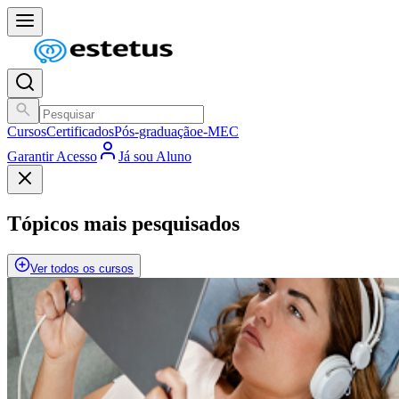
Cursos
Certificados
Pós-graduação
e-MEC
Garantir Acesso
Já sou Aluno
Tópicos mais pesquisados
Ver todos os cursos