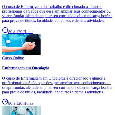
O curso de Enfermagem do Trabalho é direcionado à alunos e
profissionais da Saúde que desejam ampliar seus conhecimentos ou
se aprofundar, além de ampliar seu currículo e obterem carga horária
para prova de títulos, faculdade, concursos e demais atividades.
80 à 120 Horas
Curso Online
Enfermagem em Oncologia
O curso de Enfermagem em Oncologia é direcionado à alunos e
profissionais da Saúde que desejam ampliar seus conhecimentos ou
se aprofundar, além de ampliar seu currículo e obterem carga horária
para prova de títulos, faculdade, concursos e demais atividades.
80 à 120 Horas