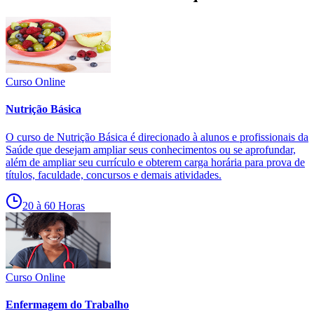
Curso Online
Nutrição Básica
O curso de Nutrição Básica é direcionado à alunos e profissionais da
Saúde que desejam ampliar seus conhecimentos ou se aprofundar,
além de ampliar seu currículo e obterem carga horária para prova de
títulos, faculdade, concursos e demais atividades.
20 à 60 Horas
Curso Online
Enfermagem do Trabalho