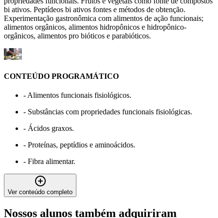
propriedades funcionais. Frutos e vegetais como fonte de compostos
bi ativos. Peptídeos bi ativos fontes e métodos de obtenção.
Experimentação gastronômica com alimentos de ação funcionais;
alimentos orgânicos, alimentos hidropônicos e hidropônico-
orgânicos, alimentos pro bióticos e parabióticos.
CONTEÚDO PROGRAMÁTICO
-
Alimentos funcionais fisiológicos.
-
Substâncias com propriedades funcionais fisiológicas.
-
Ácidos graxos.
-
Proteínas, peptídios e aminoácidos.
-
Fibra alimentar.
Ver conteúdo completo
Nossos alunos também adquiriram