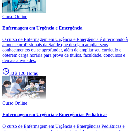
Curso Online
Enfermagem em Urgência e Emergência
O curso de Enfermagem em Urgência e Emergência é direcionado à
alunos e profissionais da Saúde que desejam ampliar seus
conhecimentos ou se aprofundar, além de ampliar seu currículo e
obterem carga horária para prova de títulos, faculdade, concursos e
demais atividades.
80 à 120 Horas
Curso Online
Enfermagem em Urgência e Emergências Pediátricas
O curso de Enfermagem em Urgência e Emergências Pediátricas é