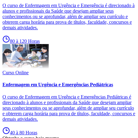
O curso de Enfermagem em Urgência e Emergência é direcionado à
alunos e profissionais da Saúde que desejam ampliar seus
conhecimentos ou se aprofundar, além de ampliar seu currículo e
obterem carga horária para prova de títulos, faculdade, concursos e
demais atividades.
80 à 120 Horas
Curso Online
Enfermagem em Urgência e Emergências Pediátricas
O curso de Enfermagem em Urgência e Emergências Pediátricas é
direcionado à alunos e profissionais da Saúde que desejam ampliar
seus conhecimentos ou se aprofundar, além de ampliar seu currículo
e obterem carga horária para prova de títulos, faculdade, concursos e
demais atividades.
40 à 80 Horas