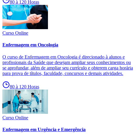
80 à 120 Horas
Curso Online
Enfermagem em Oncologia
O curso de Enfermagem em Oncologia é direcionado à alunos e
profissionais da Saúde que desejam ampliar seus conhecimentos ou
se aprofundar, além de ampliar seu currículo e obterem carga horária
para prova de títulos, faculdade, concursos e demais atividades.
80 à 120 Horas
Curso Online
Enfermagem em Urgência e Emergência