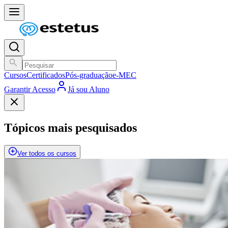
Cursos
Certificados
Pós-graduação
e-MEC
Garantir Acesso
Já sou Aluno
Tópicos mais pesquisados
Ver todos os cursos