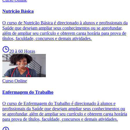
Nutrição Básica
O curso de Nutrição Básica é direcionado à alunos e profissionais da
Saúde que desejam ampliar seus conhecimentos ou se aprofundar,
além de ampliar seu currículo e obterem carga horária para prova de
títulos, faculdade, concursos e demais atividades.
20 à 60 Horas
Curso Online
Enfermagem do Trabalho
O curso de Enfermagem do Trabalho é direcionado à alunos e
profissionais da Saúde que desejam ampliar seus conhecimentos ou
se aprofundar, além de ampliar seu currículo e obterem carga horária
para prova de títulos, faculdade, concursos e demais atividades.