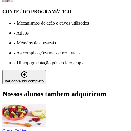
CONTEÚDO PROGRAMÁTICO
-
Mecanismos de ação e ativos utilizados
-
Ativos
-
Métodos de anestesia
-
As complicações mais encontradas
-
Hiperpigmentação pós escleroterapia
Ver conteúdo completo
Nossos alunos também adquiriram
Curso Online