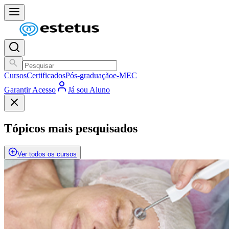
Cursos
Certificados
Pós-graduação
e-MEC
Garantir Acesso
Já sou Aluno
Tópicos mais pesquisados
Ver todos os cursos