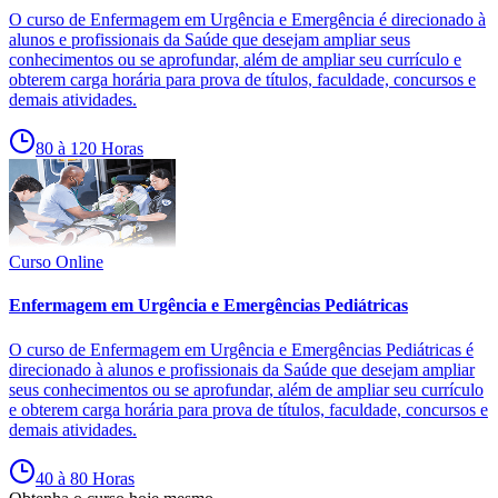
O curso de Enfermagem em Urgência e Emergência é direcionado à
alunos e profissionais da Saúde que desejam ampliar seus
conhecimentos ou se aprofundar, além de ampliar seu currículo e
obterem carga horária para prova de títulos, faculdade, concursos e
demais atividades.
80 à 120 Horas
Curso Online
Enfermagem em Urgência e Emergências Pediátricas
O curso de Enfermagem em Urgência e Emergências Pediátricas é
direcionado à alunos e profissionais da Saúde que desejam ampliar
seus conhecimentos ou se aprofundar, além de ampliar seu currículo
e obterem carga horária para prova de títulos, faculdade, concursos e
demais atividades.
40 à 80 Horas