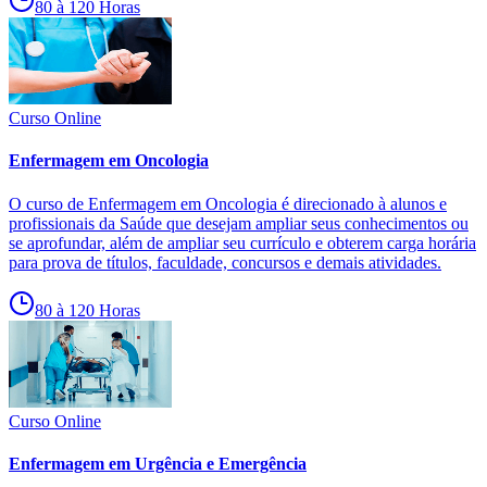
80 à 120 Horas
Curso Online
Enfermagem em Oncologia
O curso de Enfermagem em Oncologia é direcionado à alunos e
profissionais da Saúde que desejam ampliar seus conhecimentos ou
se aprofundar, além de ampliar seu currículo e obterem carga horária
para prova de títulos, faculdade, concursos e demais atividades.
80 à 120 Horas
Curso Online
Enfermagem em Urgência e Emergência