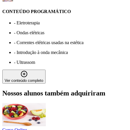
CONTEÚDO PROGRAMÁTICO
-
Eletroterapia
-
Ondas elétricas
-
Correntes elétricas usadas na estética
-
Introdução à onda mecânica
-
Ultrassom
Ver conteúdo completo
Nossos alunos também adquiriram
Curso Online