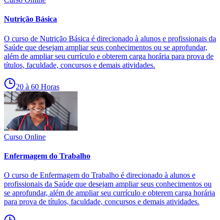
Nutrição Básica
O curso de Nutrição Básica é direcionado à alunos e profissionais da
Saúde que desejam ampliar seus conhecimentos ou se aprofundar,
além de ampliar seu currículo e obterem carga horária para prova de
títulos, faculdade, concursos e demais atividades.
20 à 60 Horas
Curso Online
Enfermagem do Trabalho
O curso de Enfermagem do Trabalho é direcionado à alunos e
profissionais da Saúde que desejam ampliar seus conhecimentos ou
se aprofundar, além de ampliar seu currículo e obterem carga horária
para prova de títulos, faculdade, concursos e demais atividades.