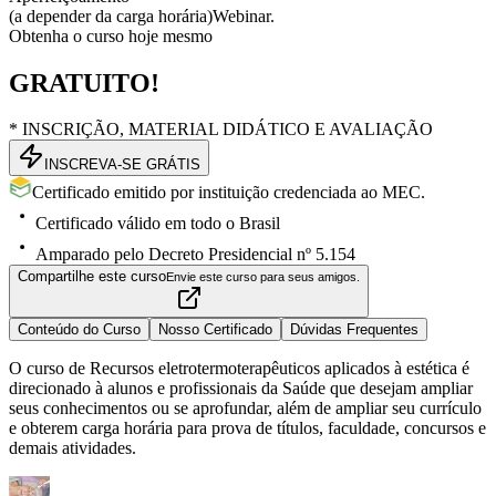
(a depender da carga horária)
Webinar.
Obtenha o curso hoje mesmo
GRATUITO!
* INSCRIÇÃO, MATERIAL DIDÁTICO E AVALIAÇÃO
INSCREVA-SE GRÁTIS
Certificado emitido por instituição credenciada ao MEC.
Certificado válido em todo o Brasil
Amparado pelo Decreto Presidencial nº 5.154
Compartilhe este curso
Envie este curso para seus amigos.
Conteúdo do Curso
Nosso Certificado
Dúvidas Frequentes
O curso de Recursos eletrotermoterapêuticos aplicados à estética é
direcionado à alunos e profissionais da Saúde que desejam ampliar
seus conhecimentos ou se aprofundar, além de ampliar seu currículo
e obterem carga horária para prova de títulos, faculdade, concursos e
demais atividades.