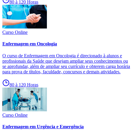
80 à 120 Horas
Curso Online
Enfermagem em Oncologia
O curso de Enfermagem em Oncologia é direcionado à alunos e
profissionais da Saúde que desejam ampliar seus conhecimentos ou
se aprofundar, além de ampliar seu currículo e obterem carga horária
para prova de títulos, faculdade, concursos e demais atividades.
80 à 120 Horas
Curso Online
Enfermagem em Urgência e Emergência