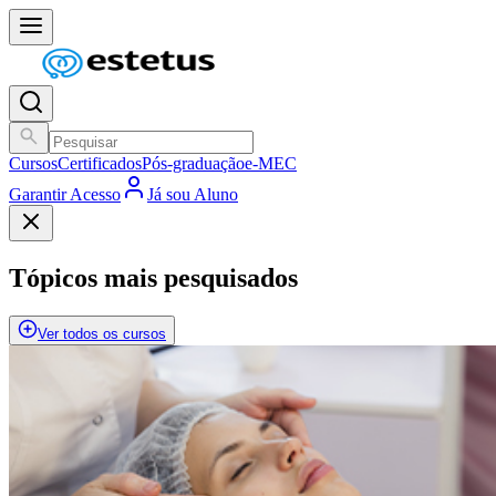
Cursos
Certificados
Pós-graduação
e-MEC
Garantir Acesso
Já sou Aluno
Tópicos mais pesquisados
Ver todos os cursos