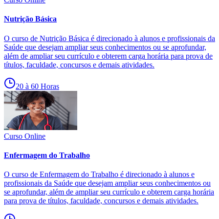
Nutrição Básica
O curso de Nutrição Básica é direcionado à alunos e profissionais da
Saúde que desejam ampliar seus conhecimentos ou se aprofundar,
além de ampliar seu currículo e obterem carga horária para prova de
títulos, faculdade, concursos e demais atividades.
20 à 60 Horas
Curso Online
Enfermagem do Trabalho
O curso de Enfermagem do Trabalho é direcionado à alunos e
profissionais da Saúde que desejam ampliar seus conhecimentos ou
se aprofundar, além de ampliar seu currículo e obterem carga horária
para prova de títulos, faculdade, concursos e demais atividades.