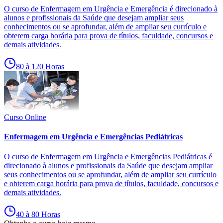
O curso de Enfermagem em Urgência e Emergência é direcionado à
alunos e profissionais da Saúde que desejam ampliar seus
conhecimentos ou se aprofundar, além de ampliar seu currículo e
obterem carga horária para prova de títulos, faculdade, concursos e
demais atividades.
80 à 120 Horas
Curso Online
Enfermagem em Urgência e Emergências Pediátricas
O curso de Enfermagem em Urgência e Emergências Pediátricas é
direcionado à alunos e profissionais da Saúde que desejam ampliar
seus conhecimentos ou se aprofundar, além de ampliar seu currículo
e obterem carga horária para prova de títulos, faculdade, concursos e
demais atividades.
40 à 80 Horas