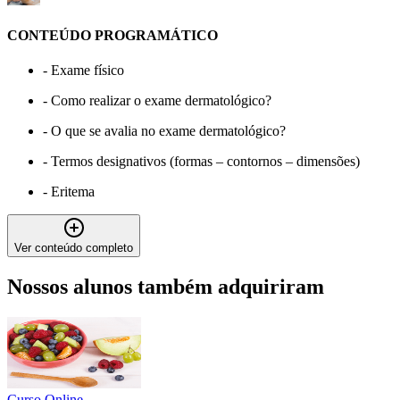
CONTEÚDO PROGRAMÁTICO
-
Exame físico
-
Como realizar o exame dermatológico?
-
O que se avalia no exame dermatológico?
-
Termos designativos (formas – contornos – dimensões)
-
Eritema
Ver conteúdo completo
Nossos alunos também adquiriram
Curso Online