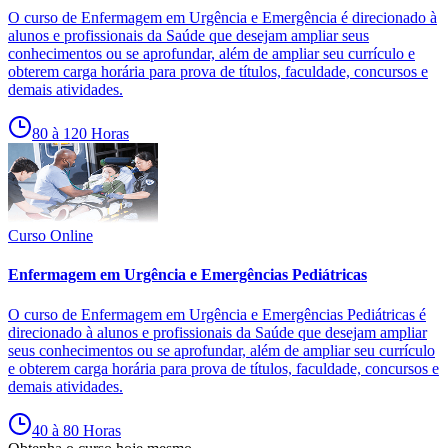
O curso de Enfermagem em Urgência e Emergência é direcionado à
alunos e profissionais da Saúde que desejam ampliar seus
conhecimentos ou se aprofundar, além de ampliar seu currículo e
obterem carga horária para prova de títulos, faculdade, concursos e
demais atividades.
80 à 120 Horas
Curso Online
Enfermagem em Urgência e Emergências Pediátricas
O curso de Enfermagem em Urgência e Emergências Pediátricas é
direcionado à alunos e profissionais da Saúde que desejam ampliar
seus conhecimentos ou se aprofundar, além de ampliar seu currículo
e obterem carga horária para prova de títulos, faculdade, concursos e
demais atividades.
40 à 80 Horas