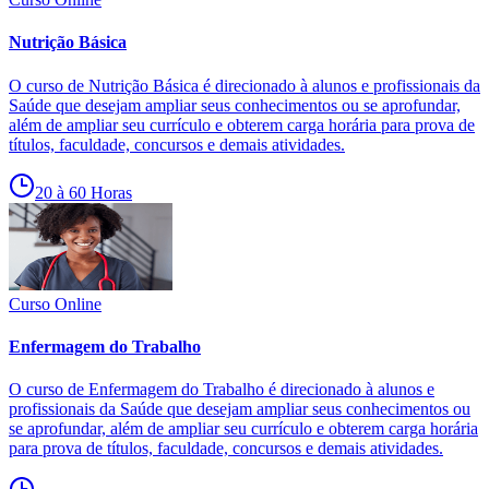
Nutrição Básica
O curso de Nutrição Básica é direcionado à alunos e profissionais da
Saúde que desejam ampliar seus conhecimentos ou se aprofundar,
além de ampliar seu currículo e obterem carga horária para prova de
títulos, faculdade, concursos e demais atividades.
20 à 60 Horas
Curso Online
Enfermagem do Trabalho
O curso de Enfermagem do Trabalho é direcionado à alunos e
profissionais da Saúde que desejam ampliar seus conhecimentos ou
se aprofundar, além de ampliar seu currículo e obterem carga horária
para prova de títulos, faculdade, concursos e demais atividades.