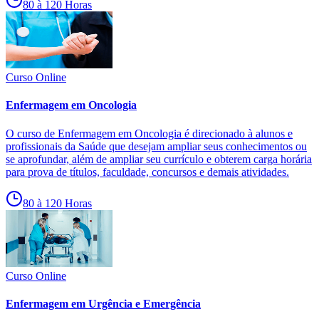
80 à 120 Horas
Curso Online
Enfermagem em Oncologia
O curso de Enfermagem em Oncologia é direcionado à alunos e
profissionais da Saúde que desejam ampliar seus conhecimentos ou
se aprofundar, além de ampliar seu currículo e obterem carga horária
para prova de títulos, faculdade, concursos e demais atividades.
80 à 120 Horas
Curso Online
Enfermagem em Urgência e Emergência