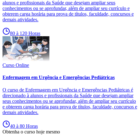
alunos e profissionais da Saúde que desejam ampliar seus
conhecimentos ou se aprofundar, além de ampliar seu currículo e
obterem carga horária para prova de títulos, faculdade, concursos e
demais atividades.
80 à 120 Horas
Curso Online
Enfermagem em Urgência e Emergências Pediátricas
O curso de Enfermagem em Urgência e Emergências Pediátricas é
direcionado à alunos e profissionais da Saúde que desejam ampliar
seus conhecimentos ou se aprofundar, além de ampliar seu currículo
e obterem carga horária para prova de títulos, faculdade, concursos e
demais atividades.
40 à 80 Horas
Obtenha o curso hoje mesmo