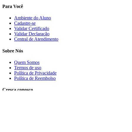
Para Você
Ambiente do Aluno
Cadastre-se
Validar Certificado
Validar Declaração
Central de Atendimento
Sobre Nós
Quem Somos
Termos de uso
Política de Privacidade
Política de Reembolso
Cresça conosco
Trabalhe conosco
PRECISA DE AJUDA?
Clique aqui