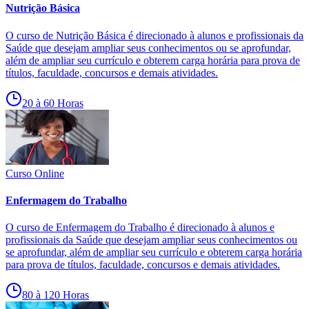
Nutrição Básica
O curso de Nutrição Básica é direcionado à alunos e profissionais da
Saúde que desejam ampliar seus conhecimentos ou se aprofundar,
além de ampliar seu currículo e obterem carga horária para prova de
títulos, faculdade, concursos e demais atividades.
20 à 60 Horas
Curso Online
Enfermagem do Trabalho
O curso de Enfermagem do Trabalho é direcionado à alunos e
profissionais da Saúde que desejam ampliar seus conhecimentos ou
se aprofundar, além de ampliar seu currículo e obterem carga horária
para prova de títulos, faculdade, concursos e demais atividades.
80 à 120 Horas