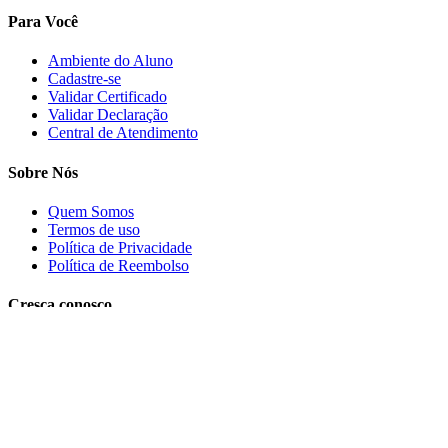
Para Você
Ambiente do Aluno
Cadastre-se
Validar Certificado
Validar Declaração
Central de Atendimento
Sobre Nós
Quem Somos
Termos de uso
Política de Privacidade
Política de Reembolso
Cresça conosco
Trabalhe conosco
PRECISA DE AJUDA?
Clique aqui