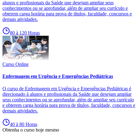
alunos e profissionais da Saúde que desejam ampliar seus
conhecimentos ou se aprofundar, além de ampliar seu currículo e
obterem carga horária para prova de títulos, faculdade, concursos e
demais atividades.
80 à 120 Horas
Curso Online
Enfermagem em Urgência e Emergências Pediátricas
O curso de Enfermagem em Urgência e Emergências Pediátricas é
direcionado à alunos e profissionais da Saúde que desejam ampliar
seus conhecimentos ou se aprofundar, além de ampliar seu currículo
e obterem carga horária para prova de títulos, faculdade, concursos e
demais atividades.
40 à 80 Horas
Obtenha o curso hoje mesmo