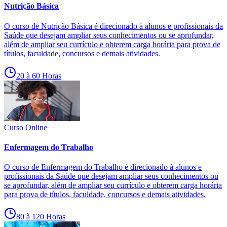
Nutrição Básica
O curso de Nutrição Básica é direcionado à alunos e profissionais da
Saúde que desejam ampliar seus conhecimentos ou se aprofundar,
além de ampliar seu currículo e obterem carga horária para prova de
títulos, faculdade, concursos e demais atividades.
20 à 60 Horas
Curso Online
Enfermagem do Trabalho
O curso de Enfermagem do Trabalho é direcionado à alunos e
profissionais da Saúde que desejam ampliar seus conhecimentos ou
se aprofundar, além de ampliar seu currículo e obterem carga horária
para prova de títulos, faculdade, concursos e demais atividades.
80 à 120 Horas