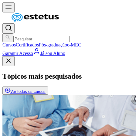
Cursos
Certificados
Pós-graduação
e-MEC
Garantir Acesso
Já sou Aluno
Tópicos mais pesquisados
Ver todos os cursos