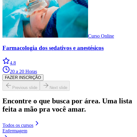
Curso Online
Farmacologia dos sedativos e anestésicos
4.8
20 a 20 Horas
FAZER INSCRIÇÃO
Previous slide
Next slide
Encontre o que busca por área. Uma lista
feita a mão pra você amar.
Todos os cursos
Enfermagem