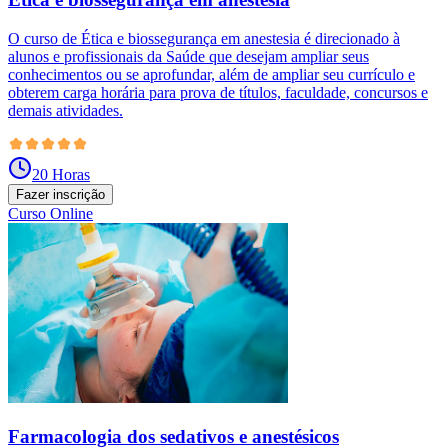
O curso de Ética e biossegurança em anestesia é direcionado à
alunos e profissionais da Saúde que desejam ampliar seus
conhecimentos ou se aprofundar, além de ampliar seu currículo e
obterem carga horária para prova de títulos, faculdade, concursos e
demais atividades.
20 Horas
Fazer inscrição
Curso Online
Farmacologia dos sedativos e anestésicos