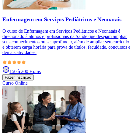
Enfermagem em Serviços Pediátricos e Neonatais
O curso de Enfermagem em Serviços Pediátricos e Neonatais é
direcionado à alunos e profissionais da Saúde que desejam ampliar
seus conhecimentos ou se aprofundar, além de ampliar seu currículo
e obterem carga horária para prova de títulos, faculdade, concursos e
demais atividades.
150 à 200 Horas
Fazer inscrição
Curso Online