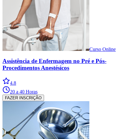
Curso Online
Assistência de Enfermagem no Pré e Pós-
Procedimentos Anestésicos
4.8
20 a 40 Horas
FAZER INSCRIÇÃO