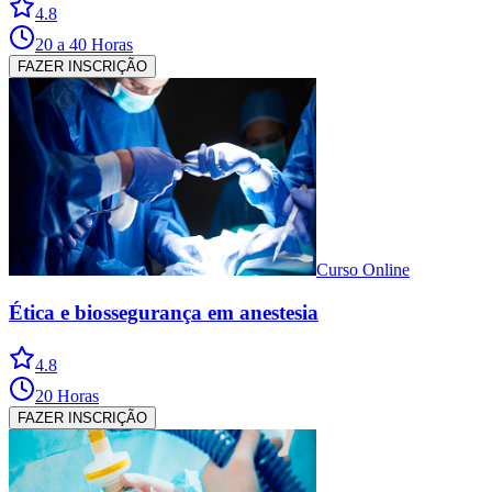
4.8
20 a 40 Horas
FAZER INSCRIÇÃO
Curso Online
Ética e biossegurança em anestesia
4.8
20 Horas
FAZER INSCRIÇÃO