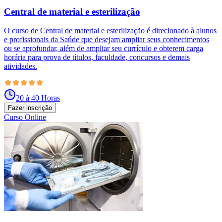
Central de material e esterilização
O curso de Central de material e esterilização é direcionado à alunos
e profissionais da Saúde que desejam ampliar seus conhecimentos
ou se aprofundar, além de ampliar seu currículo e obterem carga
horária para prova de títulos, faculdade, concursos e demais
atividades.
20 à 40 Horas
Fazer inscrição
Curso Online