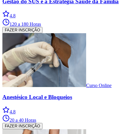
Gestão do SUS e a Estratégia Saúde da Família
4.8
120 a 180 Horas
FAZER INSCRIÇÃO
Curso Online
Anestésico Local e Bloqueios
4.8
20 a 40 Horas
FAZER INSCRIÇÃO