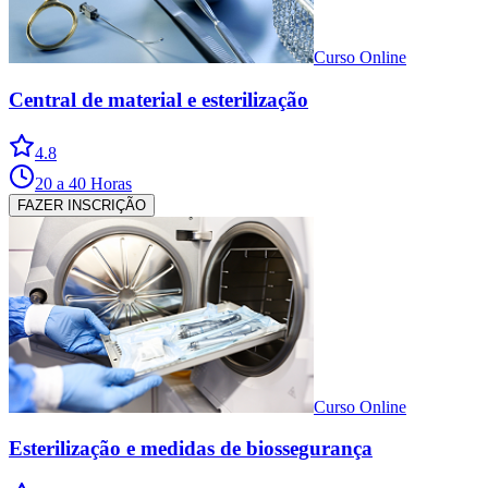
Curso Online
Central de material e esterilização
4.8
20 a 40 Horas
FAZER INSCRIÇÃO
Curso Online
Esterilização e medidas de biossegurança