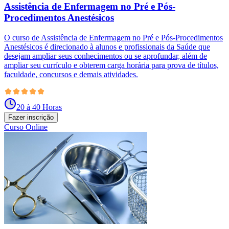
Assistência de Enfermagem no Pré e Pós-
Procedimentos Anestésicos
O curso de Assistência de Enfermagem no Pré e Pós-Procedimentos
Anestésicos é direcionado à alunos e profissionais da Saúde que
desejam ampliar seus conhecimentos ou se aprofundar, além de
ampliar seu currículo e obterem carga horária para prova de títulos,
faculdade, concursos e demais atividades.
20 à 40 Horas
Fazer inscrição
Curso Online