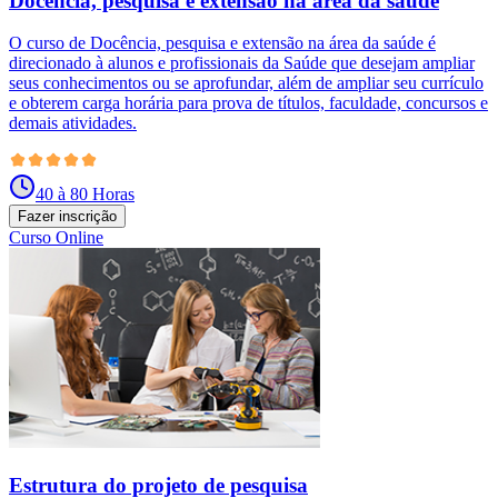
Docência, pesquisa e extensão na área da saúde
O curso de Docência, pesquisa e extensão na área da saúde é
direcionado à alunos e profissionais da Saúde que desejam ampliar
seus conhecimentos ou se aprofundar, além de ampliar seu currículo
e obterem carga horária para prova de títulos, faculdade, concursos e
demais atividades.
40 à 80 Horas
Fazer inscrição
Curso Online
Estrutura do projeto de pesquisa