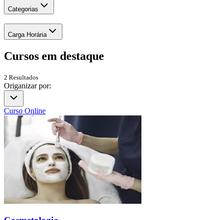
Categorias
Carga Horária
Cursos em
destaque
2
Resultados
Origanizar por:
Curso Online