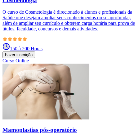
Cosmetologia
O curso de Cosmetologia é direcionado à alunos e profissionais da
Saúde que desejam ampliar seus conhecimentos ou se aprofundar,
além de ampliar seu currículo e obterem carga horária para prova de
títulos, faculdade, concursos e demais atividades.
150 à 200 Horas
Fazer inscrição
Curso Online
Mamoplastias pós-operatório