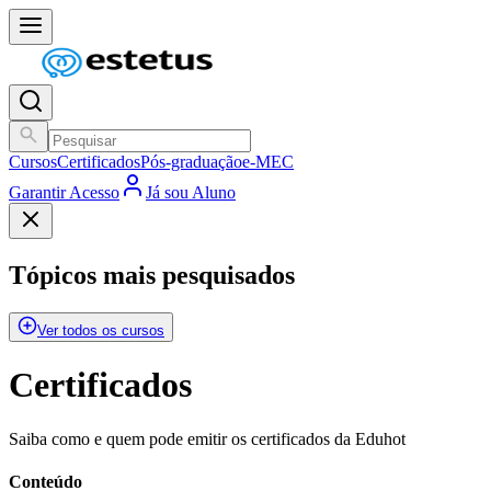
Cursos
Certificados
Pós-graduação
e-MEC
Garantir Acesso
Já sou Aluno
Tópicos mais pesquisados
Ver todos os cursos
Certificados
Saiba como e quem pode emitir os certificados da Eduhot
Conteúdo