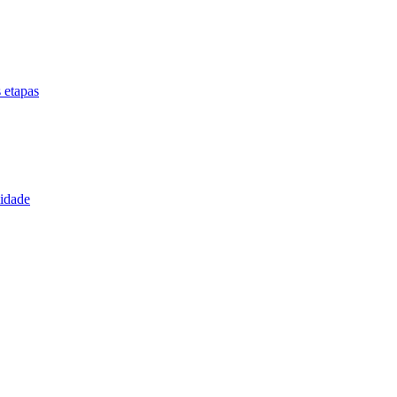
 etapas
lidade