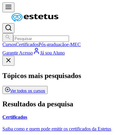
Cursos
Certificados
Pós-graduação
e-MEC
Garantir Acesso
Já sou Aluno
Tópicos mais pesquisados
Ver todos os cursos
Resultados da pesquisa
Certificados
Saiba como e quem pode emitir os certificados da Estetus