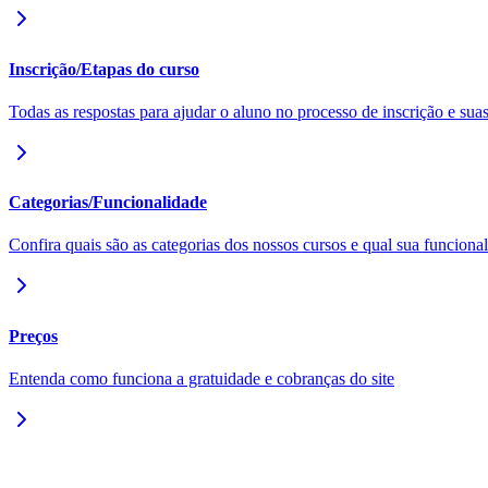
Inscrição/Etapas do curso
Todas as respostas para ajudar o aluno no processo de inscrição e suas
Categorias/Funcionalidade
Confira quais são as categorias dos nossos cursos e qual sua funciona
Preços
Entenda como funciona a gratuidade e cobranças do site